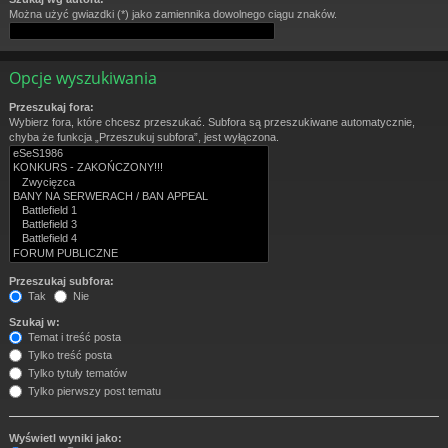
Można użyć gwiazdki (*) jako zamiennika dowolnego ciągu znaków.
Opcje wyszukiwania
Przeszukaj fora:
Wybierz fora, które chcesz przeszukać. Subfora są przeszukiwane automatycznie,
chyba że funkcja „Przeszukuj subfora”, jest wyłączona.
Przeszukaj subfora:
Tak
Nie
Szukaj w:
Temat i treść posta
Tylko treść posta
Tylko tytuły tematów
Tylko pierwszy post tematu
Wyświetl wyniki jako: