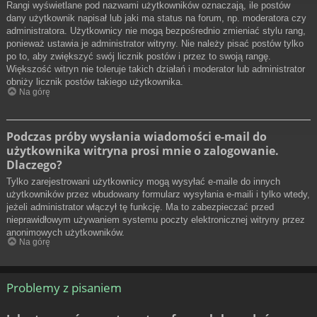
Rangi wyświetlane pod nazwami użytkowników oznaczają, ile postów
dany użytkownik napisał lub jaki ma status na forum, np. moderatora czy
administratora. Użytkownicy nie mogą bezpośrednio zmieniać stylu rang,
ponieważ ustawia je administrator witryny. Nie należy pisać postów tylko
po to, aby zwiększyć swój licznik postów i przez to swoją rangę.
Większość witryn nie toleruje takich działań i moderator lub administrator
obniży licznik postów takiego użytkownika.
Na górę
Podczas próby wysłania wiadomości e-mail do
użytkownika witryna prosi mnie o zalogowanie.
Dlaczego?
Tylko zarejestrowani użytkownicy mogą wysyłać e-maile do innych
użytkowników przez wbudowany formularz wysyłania e-maili i tylko wtedy,
jeżeli administrator włączył tę funkcję. Ma to zabezpieczać przed
nieprawidłowym używaniem systemu poczty elektronicznej witryny przez
anonimowych użytkowników.
Na górę
Problemy z pisaniem