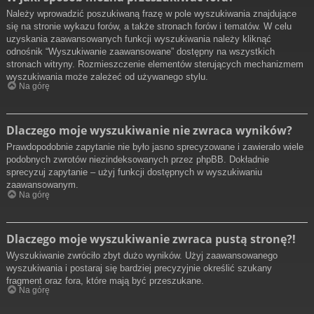
Należy wprowadzić poszukiwaną frazę w pole wyszukiwania znajdujące
się na stronie wykazu forów, a także stronach forów i tematów. W celu
uzyskania zaawansowanych funkcji wyszukiwania należy kliknąć
odnośnik “Wyszukiwanie zaawansowane” dostępny na wszystkich
stronach witryny. Rozmieszczenie elementów sterujących mechanizmem
wyszukiwania może zależeć od używanego stylu.
Na górę
Dlaczego moje wyszukiwanie nie zwraca wyników?
Prawdopodobnie zapytanie nie było jasno sprecyzowane i zawierało wiele
podobnych zwrotów niezindeksowanych przez phpBB. Dokładnie
sprecyzuj zapytanie – użyj funkcji dostępnych w wyszukiwaniu
zaawansowanym.
Na górę
Dlaczego moje wyszukiwanie zwraca pustą stronę?!
Wyszukiwanie zwróciło zbyt dużo wyników. Użyj zaawansowanego
wyszukiwania i postaraj się bardziej precyzyjnie określić szukany
fragment oraz fora, które mają być przeszukane.
Na górę