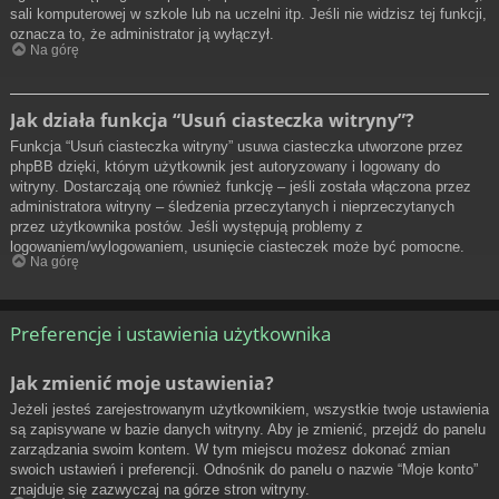
sali komputerowej w szkole lub na uczelni itp. Jeśli nie widzisz tej funkcji,
oznacza to, że administrator ją wyłączył.
Na górę
Jak działa funkcja “Usuń ciasteczka witryny”?
Funkcja “Usuń ciasteczka witryny” usuwa ciasteczka utworzone przez
phpBB dzięki, którym użytkownik jest autoryzowany i logowany do
witryny. Dostarczają one również funkcję – jeśli została włączona przez
administratora witryny – śledzenia przeczytanych i nieprzeczytanych
przez użytkownika postów. Jeśli występują problemy z
logowaniem/wylogowaniem, usunięcie ciasteczek może być pomocne.
Na górę
Preferencje i ustawienia użytkownika
Jak zmienić moje ustawienia?
Jeżeli jesteś zarejestrowanym użytkownikiem, wszystkie twoje ustawienia
są zapisywane w bazie danych witryny. Aby je zmienić, przejdź do panelu
zarządzania swoim kontem. W tym miejscu możesz dokonać zmian
swoich ustawień i preferencji. Odnośnik do panelu o nazwie “Moje konto”
znajduje się zazwyczaj na górze stron witryny.