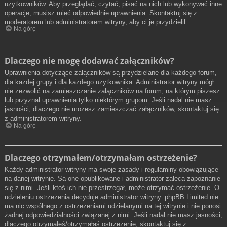
użytkowników. Aby przeglądać, czytać, pisać na nich lub wykonywać inne
operacje, musisz mieć odpowiednie uprawnienia. Skontaktuj się z
moderatorem lub administratorem witryny, aby ci je przydzielił.
Na górę
Dlaczego nie mogę dodawać załączników?
Uprawnienia dotyczące załączników są przydzielane dla każdego forum,
dla każdej grupy i dla każdego użytkownika. Administrator witryny mógł
nie zezwolić na zamieszczanie załączników na forum, na którym piszesz
lub przyznał uprawnienia tylko niektórym grupom. Jeśli nadal nie masz
jasności, dlaczego nie możesz zamieszczać załączników, skontaktuj się
z administratorem witryny.
Na górę
Dlaczego otrzymałem/otrzymałam ostrzeżenie?
Każdy administrator witryny ma swoje zasady i regulaminy obowiązujące
na danej witrynie. Są one opublikowane i administrator zaleca zapoznanie
się z nimi. Jeśli ktoś ich nie przestrzegał, może otrzymać ostrzeżenie. O
udzieleniu ostrzeżenia decyduje administrator witryny. phpBB Limited nie
ma nic wspólnego z ostrzeżeniami udzielanymi na tej witrynie i nie ponosi
żadnej odpowiedzialności związanej z nimi. Jeśli nadal nie masz jasności,
dlaczego otrzymałeś/otrzymałaś ostrzeżenie, skontaktuj się z