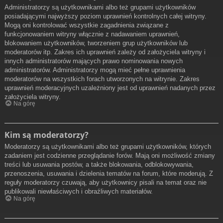
Administratorzy są użytkownikami albo też grupami użytkowników
posiadającymi najwyższy poziom uprawnień kontrolnych całej witryny.
Mogą oni kontrolować wszystkie zagadnienia związane z
funkcjonowaniem witryny włącznie z nadawaniem uprawnień,
blokowaniem użytkowników, tworzeniem grup użytkowników lub
moderatorów itp. Zakres ich uprawnień zależy od założyciela witryny i
innych administratorów mających prawo nominowania nowych
administratorów. Administratorzy mogą mieć pełne uprawnienia
moderatorów na wszystkich forach utworzonych na witrynie. Zakres
uprawnień moderacyjnych uzależniony jest od uprawnień nadanych przez
założyciela witryny.
Na górę
Kim są moderatorzy?
Moderatorzy są użytkownikami albo też grupami użytkowników, których
zadaniem jest codzienne przeglądanie forów. Mają oni możliwość zmiany
treści lub usuwania postów, a także blokowania, odblokowywania,
przenoszenia, usuwania i dzielenia tematów na forum, które moderują. Z
reguły moderatorzy czuwają, aby użytkownicy pisali na temat oraz nie
publikowali niewłaściwych i obraźliwych materiałów.
Na górę