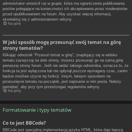
administrator umieścił cię w grupie, która ma ograniczenia publikowania
postów polegające na konieczności ich akceptowania przez moderatorów
przed opublikowaniem na forum. Aby uzyskać więcej informacji,
skontaktuj się z administratorem witryny.
Na górę
W jaki sposób mogę przesunąć swój temat na górę
strony tematów?
Klikając odnośnik “Przesuń temat w górę”, znajdujący się w widoku
tematu zazwyczaj na dole strony, możesz przesunąć go na samą górę
pierwszej strony forum. Jeśli nie widać takiego odnośnika, oznacza to, że
funkcja ta jest wyłączona lub nie upłynął jeszcze wymagany czas, zanim
będzie możliwe użycie tej funkcji. Innym, łatwym sposobem na
przesunięcie tematu na początek, jest napisanie w nim posta. Należy
pamiętać, aby przy tym przestrzegać regulaminu witryny.
Na górę
Formatowanie i typy tematów
Co to jest BBCode?
BBCode jest specjalną implementacją języka HTML, która daje lepszą