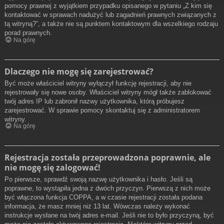
pomocy prawnej z wyjątkiem przypadku opisanego w pytaniu „Z kim się
kontaktować w sprawach nadużyć lub zagadnień prawnych związanych z
tą witryną?”, a także nie są punktem kontaktowym dla wszelkiego rodzaju
porad prawnych.
Na górę
Dlaczego nie mogę się zarejestrować?
Być może właściciel witryny wyłączył funkcję rejestracji, aby nie
rejestrowały się nowe osoby. Właściciel witryny mógł także zablokować
twój adres IP lub zabronił nazwy użytkownika, którą próbujesz
zarejestrować. W sprawie pomocy skontaktuj się z administratorem
witryny.
Na górę
Rejestracja została przeprowadzona poprawnie, ale
nie mogę się zalogować!
Po pierwsze, sprawdź swoją nazwę użytkownika i hasło. Jeśli są
poprawne, to wystąpiła jedna z dwóch przyczyn. Pierwszą z nich może
być włączona funkcja COPPA, a w czasie rejestracji została podana
informacja, że masz mniej niż 13 lat. Wówczas należy wykonać
instrukcje wysłane na twój adres e-mail. Jeśli nie to było przyczyną, być