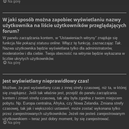
Na górę
W jaki sposób można zapobiec wyświetlaniu nazwy
użytkownika na liście użytkowników przeglądających
forum?
W panelu zarządzania kontem, w “Ustawieniach witryny” znajduje się
funkcja
Nie pokazuj statusu online
. Włącz tę funkcję, zaznaczając
Tak
.
Nazwa użytkownika będzie wyświetlana tylko dla administratorów,
moderatorów i dla ciebie. Twoja obecność na witrynie będzie wykazana w
liczbie ukrytych użytkowników.
Na górę
Jest wyświetlany nieprawidłowy czas!
Możliwe, że jest wyświetlany czas z innej strefy czasowej, niż ta, w której
się znajdujesz. Jeśli tak właśnie jest, przejdź do panelu zarządzania
kontem i zmień strefę czasową, tak aby była zgodna z twoim miejscem
pobytu. Np. Europa centralna, Afryka, czy Nowa Zelandia. Zmiana strefy
czasowej, tak jak i większości ustawień, może zostać wykonana tylko
przez zarejestrowanych użytkowników. Jeżeli nie jesteś zarejestrowanym
użytkownikiem – teraz jest dobry moment, by się zarejestrować.
Na górę