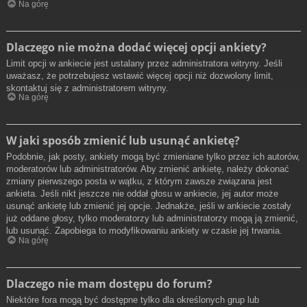
Na górę
Dlaczego nie można dodać więcej opcji ankiety?
Limit opcji w ankiecie jest ustalany przez administratora witryny. Jeśli
uważasz, że potrzebujesz wstawić więcej opcji niż dozwolony limit,
skontaktuj się z administratorem witryny.
Na górę
W jaki sposób zmienić lub usunąć ankietę?
Podobnie, jak posty, ankiety mogą być zmieniane tylko przez ich autorów,
moderatorów lub administratorów. Aby zmienić ankietę, należy dokonać
zmiany pierwszego posta w wątku, z którym zawsze związana jest
ankieta. Jeśli nikt jeszcze nie oddał głosu w ankiecie, jej autor może
usunąć ankietę lub zmienić jej opcje. Jednakże, jeśli w ankiecie zostały
już oddane głosy, tylko moderatorzy lub administratorzy mogą ją zmienić,
lub usunąć. Zapobiega to modyfikowaniu ankiety w czasie jej trwania.
Na górę
Dlaczego nie mam dostępu do forum?
Niektóre fora mogą być dostępne tylko dla określonych grup lub