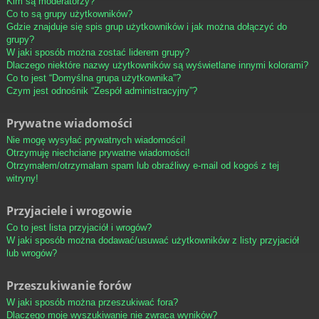
Kim są moderatorzy?
Co to są grupy użytkowników?
Gdzie znajduje się spis grup użytkowników i jak można dołączyć do
grupy?
W jaki sposób można zostać liderem grupy?
Dlaczego niektóre nazwy użytkowników są wyświetlane innymi kolorami?
Co to jest “Domyślna grupa użytkownika”?
Czym jest odnośnik “Zespół administracyjny”?
Prywatne wiadomości
Nie mogę wysyłać prywatnych wiadomości!
Otrzymuję niechciane prywatne wiadomości!
Otrzymałem/otrzymałam spam lub obraźliwy e-mail od kogoś z tej
witryny!
Przyjaciele i wrogowie
Co to jest lista przyjaciół i wrogów?
W jaki sposób można dodawać/usuwać użytkowników z listy przyjaciół
lub wrogów?
Przeszukiwanie forów
W jaki sposób można przeszukiwać fora?
Dlaczego moje wyszukiwanie nie zwraca wyników?