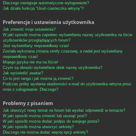
Dlaczego następuje automatyczne wylogowanie?
Jak działa funkcja “Usuń ciasteczka witryny”?
Preferencje i ustawienia użytkownika
Jak zmienić moje ustawienia?
W jaki sposób można zapobiec wyświetlaniu nazwy użytkownika na liście
użytkowników przeglądających forum?
Jest wyświetlany nieprawidłowy czas!
Została wykonana zmiana strefy czasowej, a nadal jest wyświetlany
nieprawidłowy czas!
Mojego języka nie ma na liście!
Czym są obrazki wyświetlane obok nazwy użytkownika?
Jak wyświetlić awatar?
Co to jest ranga i jak można ją zmienić?
Podczas próby wysłania wiadomości e-mail do użytkownika witryna prosi
mnie o zalogowanie. Dlaczego?
Problemy z pisaniem
Jak utworzyć nowy temat na forum lub wysłać odpowiedź w temacie?
W jaki sposób można zmienić lub usunąć post?
W jaki sposób można dodać podpis do swojego posta?
W jaki sposób można utworzyć ankietę?
Dlaczego nie można dodać więcej opcji ankiety?