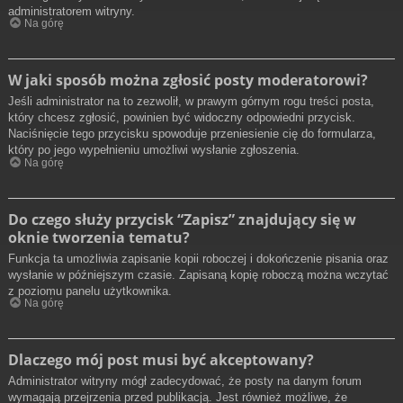
administratorem witryny.
Na górę
W jaki sposób można zgłosić posty moderatorowi?
Jeśli administrator na to zezwolił, w prawym górnym rogu treści posta,
który chcesz zgłosić, powinien być widoczny odpowiedni przycisk.
Naciśnięcie tego przycisku spowoduje przeniesienie cię do formularza,
który po jego wypełnieniu umożliwi wysłanie zgłoszenia.
Na górę
Do czego służy przycisk “Zapisz” znajdujący się w
oknie tworzenia tematu?
Funkcja ta umożliwia zapisanie kopii roboczej i dokończenie pisania oraz
wysłanie w późniejszym czasie. Zapisaną kopię roboczą można wczytać
z poziomu panelu użytkownika.
Na górę
Dlaczego mój post musi być akceptowany?
Administrator witryny mógł zadecydować, że posty na danym forum
wymagają przejrzenia przed publikacją. Jest również możliwe, że