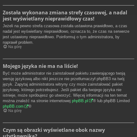
Została wykonana zmiana strefy czasowej, a nadal
jest wyświetlany nieprawidłowy czas!
Jeżeli na pewno strefa czasowa została ustawiona prawidłowo, a czas
nadal jest wyświetlany nieprawidłowo, oznacza to, że czas na serwerze
jest ustawiony nieprawidłowo. Poinformuj o tym administratora, by
naprawił problem.
Na górę
Mojego języka nie ma na liście!
Być może administrator nie zainstalował pakietu zawierającego twoją
wersję językową albo nikt jeszcze nie przetłumaczył phpBB3 na twój
język. Zapytaj administratora witryny czy może zainstalować pakiet
językowy, którego potrzebujesz. Jeśli pakiet dla twojego języka nie
istnieje, może spróbujesz go utworzyć. Więcej informacji na ten temat
można znaleźć na stronie internetowej
phpBB.pl
® lub phpBB Limited
phpBB.com
®
Na górę
Czym są obrazki wyświetlane obok nazwy
użytkownika?