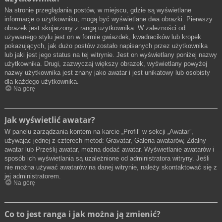
Na stronie przeglądania postów, w miejscu, gdzie są wyświetlane
informacje o użytkowniku, mogą być wyświetlane dwa obrazki. Pierwszy
obrazek jest skojarzony z rangą użytkownika. W zależności od
używanego stylu jest on w formie gwiazdek, kwadracików lub kropek
pokazujących, jak dużo postów zostało napisanych przez użytkownika
lub jaki jest jego status na tej witrynie. Jest on wyświetlany poniżej nazwy
użytkownika. Drugi, zazwyczaj większy obrazek, wyświetlany powyżej
nazwy użytkownika jest znany jako awatar i jest unikatowy lub osobisty
dla każdego użytkownika.
Na górę
Jak wyświetlić awatar?
W panelu zarządzania kontem na karcie „Profil” w sekcji „Awatar”,
używając jednej z czterech metod: Gravatar, Galeria awatarów, Zdalny
awatar lub Prześlij awatar, można dodać awatar. Wyświetlanie awatarów i
sposób ich wyświetlania są uzależnione od administratora witryny. Jeśli
nie można używać awatarów na danej witrynie, należy skontaktować się z
jej administratorem.
Na górę
Co to jest ranga i jak można ją zmienić?