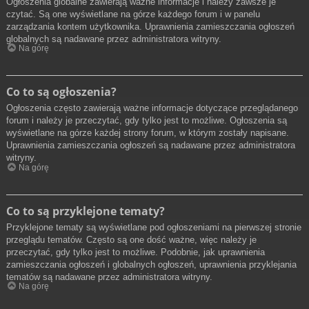
Ogłoszenia globalne zawierają ważne informacje i należy zawsze je
czytać. Są one wyświetlane na górze każdego forum i w panelu
zarządzania kontem użytkownika. Uprawnienia zamieszczania ogłoszeń
globalnych są nadawane przez administratora witryny.
Na górę
Co to są ogłoszenia?
Ogłoszenia często zawierają ważne informacje dotyczące przeglądanego
forum i należy je przeczytać, gdy tylko jest to możliwe. Ogłoszenia są
wyświetlane na górze każdej strony forum, w którym zostały napisane.
Uprawnienia zamieszczania ogłoszeń są nadawane przez administratora
witryny.
Na górę
Co to są przyklejone tematy?
Przyklejone tematy są wyświetlane pod ogłoszeniami na pierwszej stronie
przeglądu tematów. Często są one dość ważne, więc należy je
przeczytać, gdy tylko jest to możliwe. Podobnie, jak uprawnienia
zamieszczania ogłoszeń i globalnych ogłoszeń, uprawnienia przyklejania
tematów są nadawane przez administratora witryny.
Na górę