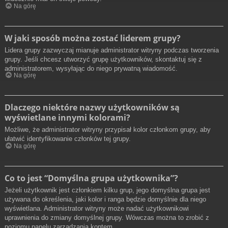
Na górę
W jaki sposób można zostać liderem grupy?
Lidera grupy zazwyczaj mianuje administrator witryny podczas tworzenia
grupy. Jeśli chcesz utworzyć grupę użytkowników, skontaktuj się z
administratorem, wysyłając do niego prywatną wiadomość.
Na górę
Dlaczego niektóre nazwy użytkowników są
wyświetlane innymi kolorami?
Możliwe, że administrator witryny przypisał kolor członkom grupy, aby
ułatwić identyfikowanie członków tej grupy.
Na górę
Co to jest “Domyślna grupa użytkownika”?
Jeżeli użytkownik jest członkiem kilku grup, jego domyślna grupa jest
używana do określenia, jaki kolor i ranga będzie domyślnie dla niego
wyświetlana. Administrator witryny może nadać użytkownikowi
uprawnienia do zmiany domyślnej grupy. Wówczas można to zrobić z
poziomu panelu zarządzania kontem.