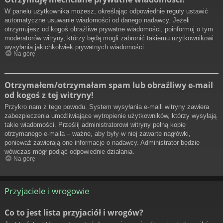
W panelu użytkownika możesz, określając odpowiednie reguły ustawić
automatyczne usuwanie wiadomości od danego nadawcy. Jeżeli
otrzymujesz od kogoś obraźliwe prywatne wiadomości, poinformuj o tym
moderatorów witryny, którzy będą mogli zabronić takiemu użytkownikowi
wysyłania jakichkolwiek prywatnych wiadomości.
Na górę
Otrzymałem/otrzymałam spam lub obraźliwy e-mail
od kogoś z tej witryny!
Przykro nam z tego powodu. System wysyłania e-maili witryny zawiera
zabezpieczenia umożliwiające wytropienie użytkowników, którzy wysyłają
takie wiadomości. Prześlij administratorowi witryny pełną kopię
otrzymanego e-maila – ważne, aby były w niej zawarte nagłówki,
ponieważ zawierają one informacje o nadawcy. Administrator będzie
wówczas mógł podjąć odpowiednie działania.
Na górę
Przyjaciele i wrogowie
Co to jest lista przyjaciół i wrogów?