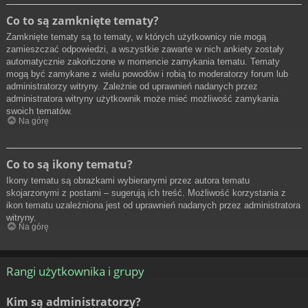
Co to są zamknięte tematy?
Zamknięte tematy są to tematy, w których użytkownicy nie mogą
zamieszczać odpowiedzi, a wszystkie zawarte w nich ankiety zostały
automatycznie zakończone w momencie zamykania tematu. Tematy
mogą być zamykane z wielu powodów i robią to moderatorzy forum lub
administratorzy witryny. Zależnie od uprawnień nadanych przez
administratora witryny użytkownik może mieć możliwość zamykania
swoich tematów.
Na górę
Co to są ikony tematu?
Ikony tematu są obrazkami wybieranymi przez autora tematu
skojarzonymi z postami – sugerują ich treść. Możliwość korzystania z
ikon tematu uzależniona jest od uprawnień nadanych przez administratora
witryny.
Na górę
Rangi użytkownika i grupy
Kim są administratorzy?