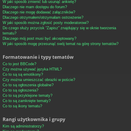
W jaki sposób zmienić lub usunąć ankietę?
Dlaczego nie mam dostępu do forum?
Dlaczego nie mogę dodawać załączników?
Dlaczego otrzymałem/otrzymałam ostrzeżenie?
W jaki sposób można zgłosić posty moderatorowi?
Do czego służy przycisk “Zapisz” znajdujący się w oknie tworzenia
tematu?
Dlaczego mój post musi być akceptowany?
W jaki sposób mogę przesunąć swój temat na górę strony tematów?
Formatowanie i typy tematów
Co to jest BBCode?
Czy można używać języka HTML?
Co to są są emotikony?
Czy można umieszczać obrazki w poście?
Co to są ogłoszenia globalne?
Co to są ogłoszenia?
Co to są przyklejone tematy?
Co to są zamknięte tematy?
Co to są ikony tematu?
Rangi użytkownika i grupy
Kim są administratorzy?